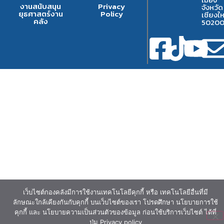
งานสนับสนุน
Privacy
จังหวัด
ยุธศาสตร์งาน
Policy
เชียงให
คลัง
5020
เว็บไซต์กองคลังมีการใช้งานเทคโนโลยีคุกกี้ หรือ เทคโนโลยีอื่นที่มี
ลักษณะใกล้เคียงกันกับคุกกี้ บนเว็บไซต์ของเรา โปรดศึกษา นโยบายการใช้
คุกกี้ และ นโยบายความเป็นส่วนตัวของข้อมูล ก่อนใช้บริการเว็บไซต์ ได้ที่
ปุ่ม Privacy policy