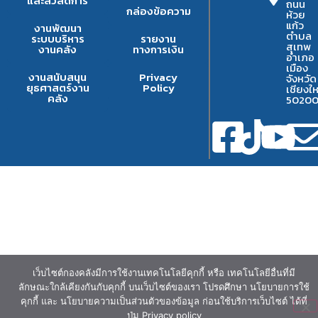
และสวัสดิการ
ถนน
กล่องข้อความ
ห้วย
แก้ว
งานพัฒนา
ตำบล
ระบบบริหาร
รายงาน
สุเทพ
งานคลัง
ทางการเงิน
อำเภอ
เมือง
งานสนับสนุน
Privacy
จังหวัด
ยุธศาสตร์งาน
Policy
เชียงให
คลัง
5020
เว็บไซต์กองคลังมีการใช้งานเทคโนโลยีคุกกี้ หรือ เทคโนโลยีอื่นที่มี
ลักษณะใกล้เคียงกันกับคุกกี้ บนเว็บไซต์ของเรา โปรดศึกษา นโยบายการใช้
คุกกี้ และ นโยบายความเป็นส่วนตัวของข้อมูล ก่อนใช้บริการเว็บไซต์ ได้ที่
ปุ่ม Privacy policy