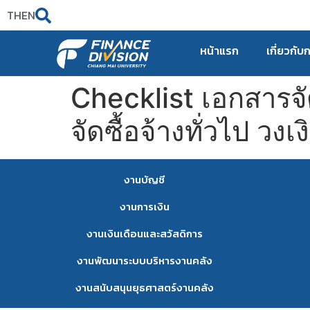
TH
EN
หน้าแรก
เกี่ยวกับ
Checklist เอกสารจัด
จัดซื้อจ้างทั่วไป วง
งานบัญชี
งานการเงิน
งานเงินเดือนและสวัสดิการ
งานพัฒนาระบบบริหารงานคลัง
งานสนับสนุนยุธศาสตร์งานคลัง