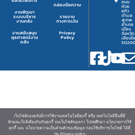
และสวัสดิการ
ถนน
กล่องข้อความ
ห้วย
แก้ว
งานพัฒนา
ตำบล
ระบบบริหาร
รายงาน
สุเทพ
งานคลัง
ทางการเงิน
อำเภอ
เมือง
งานสนับสนุน
Privacy
จังหวัด
ยุธศาสตร์งาน
Policy
เชียงให
คลัง
5020
เว็บไซต์กองคลังมีการใช้งานเทคโนโลยีคุกกี้ หรือ เทคโนโลยีอื่นที่มี
ลักษณะใกล้เคียงกันกับคุกกี้ บนเว็บไซต์ของเรา โปรดศึกษา นโยบายการใช้
คุกกี้ และ นโยบายความเป็นส่วนตัวของข้อมูล ก่อนใช้บริการเว็บไซต์ ได้ที่
ปุ่ม Privacy policy