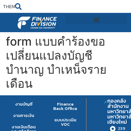
TH
EN
form แบบคำร้องขอ
เปลี่ยนแปลงบัญชี
บำนาญ บำเหน็จราย
เดือน
กองคลัง
งานบัญชี
Finance
สำนักงาน
Back Office
มหาวิทยาล
งานการเงิน
มหาวิทยาล
แบบประเมิน
เชียงใหม่
VOC
งานเงินเดือน
239