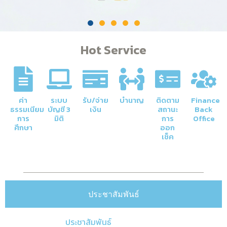
Hot Service
ค่า
ระบบ
รับ/จ่าย
บำนาญ
ติดตาม
Finance
ธรรมเนียม
บัญชี 3
เงิน
สถานะ
Back
การ
มิติ
การ
Office
ศึกษา
ออก
เช็ค
ประชาสัมพันธ์
ประชาสัมพันธ์