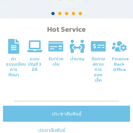
Hot Service
ค่า
ระบบ
รับ/จ่าย
บำนาญ
ติดตาม
Finance
ธรรมเนียม
บัญชี 3
เงิน
สถานะ
Back
การ
มิติ
การ
Office
ศึกษา
ออก
เช็ค
ประชาสัมพันธ์
ประชาสัมพันธ์