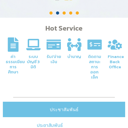
Hot Service
ค่า
ระบบ
รับ/จ่าย
บำนาญ
ติดตาม
Finance
ธรรมเนียม
บัญชี 3
เงิน
สถานะ
Back
การ
มิติ
การ
Office
ศึกษา
ออก
เช็ค
ประชาสัมพันธ์
ประชาสัมพันธ์