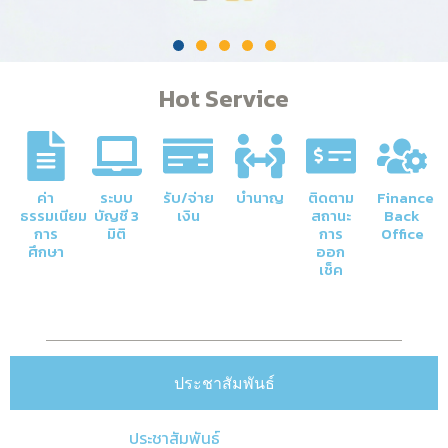
Hot Service
ค่า
ระบบ
รับ/จ่าย
บำนาญ
ติดตาม
Finance
ธรรมเนียม
บัญชี 3
เงิน
สถานะ
Back
การ
มิติ
การ
Office
ศึกษา
ออก
เช็ค
ประชาสัมพันธ์
ประชาสัมพันธ์