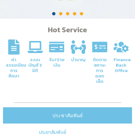
Hot Service
ค่า
ระบบ
รับ/จ่าย
บำนาญ
ติดตาม
Finance
ธรรมเนียม
บัญชี 3
เงิน
สถานะ
Back
การ
มิติ
การ
Office
ศึกษา
ออก
เช็ค
ประชาสัมพันธ์
ประชาสัมพันธ์