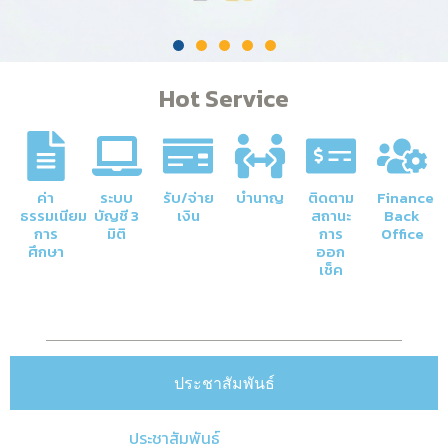
Hot Service
ค่า
ระบบ
รับ/จ่าย
บำนาญ
ติดตาม
Finance
ธรรมเนียม
บัญชี 3
เงิน
สถานะ
Back
การ
มิติ
การ
Office
ศึกษา
ออก
เช็ค
ประชาสัมพันธ์
ประชาสัมพันธ์