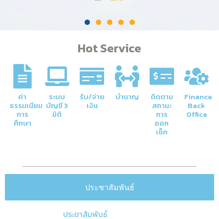
Hot Service
ค่า
ระบบ
รับ/จ่าย
บำนาญ
ติดตาม
Finance
ธรรมเนียม
บัญชี 3
เงิน
สถานะ
Back
การ
มิติ
การ
Office
ศึกษา
ออก
เช็ค
ประชาสัมพันธ์
ประชาสัมพันธ์