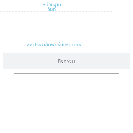
หน่วยงาน
วันที่
>> ประชาสัมพันธ์ทั้งหมด <<
กิจกรรม