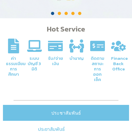
Hot Service
ค่า
ระบบ
รับ/จ่าย
บำนาญ
ติดตาม
Finance
ธรรมเนียม
บัญชี 3
เงิน
สถานะ
Back
การ
มิติ
การ
Office
ศึกษา
ออก
เช็ค
ประชาสัมพันธ์
ประชาสัมพันธ์