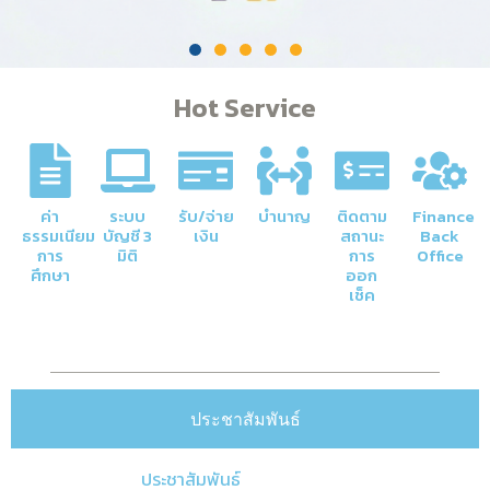
Hot Service
ค่า
ระบบ
รับ/จ่าย
บำนาญ
ติดตาม
Finance
ธรรมเนียม
บัญชี 3
เงิน
สถานะ
Back
การ
มิติ
การ
Office
ศึกษา
ออก
เช็ค
ประชาสัมพันธ์
ประชาสัมพันธ์