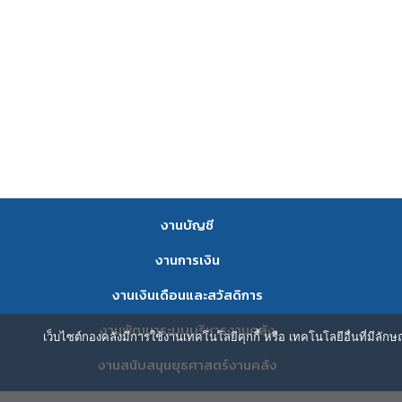
งานบัญชี
งานการเงิน
งานเงินเดือนและสวัสดิการ
งานพัฒนาระบบบริหารงานคลัง
เว็บไซต์กองคลังมีการใช้งานเทคโนโลยีคุกกี้ หรือ เทคโนโลยีอื่นที่มีลัก
งานสนับสนุนยุธศาสตร์งานคลัง