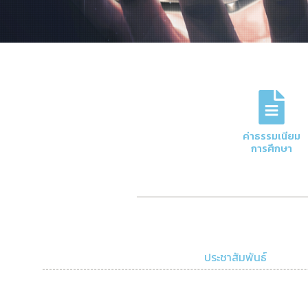
ภารกิจหลักของกอง
การจัดการด้านการเงินและบัญชีของมหาวิทย
ค่าธรรมเนียม
ความโปร่งใสและมีประสิทธิภาพ
การศึกษา
Click Here
ประชาสัมพันธ์