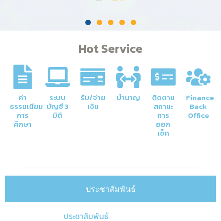
Hot Service
ค่า
ระบบ
รับ/จ่าย
บำนาญ
ติดตาม
Finance
ธรรมเนียม
บัญชี 3
เงิน
สถานะ
Back
การ
มิติ
การ
Office
ศึกษา
ออก
เช็ค
ประชาสัมพันธ์
ประชาสัมพันธ์