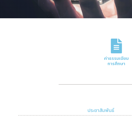
ภารกิจหลักของกอง
การจัดการด้านการเงินและบัญชีของมหาวิทย
ค่าธรรมเนียม
ความโปร่งใสและมีประสิทธิภาพ
การศึกษา
Click Here
ประชาสัมพันธ์