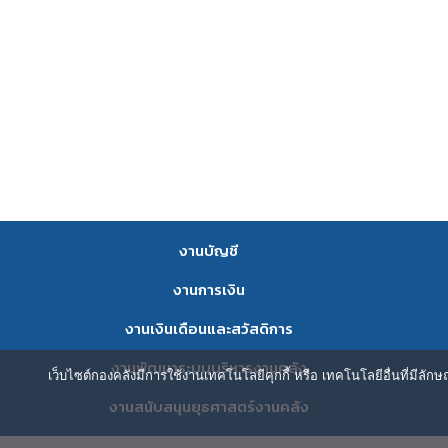
งานบัญชี
งานการเงิน
งานเงินเดือนและสวัสดิการ
งานพัฒนาระบบบริหารงานคลัง
เว็บไซต์กองคลังมีการใช้งานเทคโนโลยีคุกกี้ หรือ เทคโนโลยีอื่นที่มีลัก
งานสนับสนุนยุธศาสตร์งานคลัง