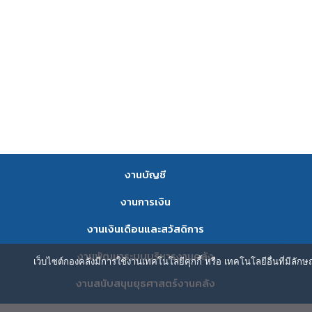
งานบัญชี
งานการเงิน
งานเงินเดือนและสวัสดิการ
งานพัฒนาระบบบริหารงานคลัง
เว็บไซต์กองคลังมีการใช้งานเทคโนโลยีคุกกี้ หรือ เทคโนโลยีอื่นที่มีลัก
งานสนับสนุนยุธศาสตร์งานคลัง