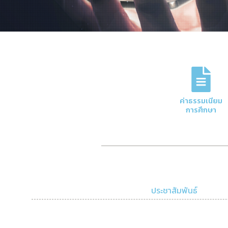
ภารกิจหลักของกอง
การจัดการด้านการเงินและบัญชีของมหาวิทย
ค่าธรรมเนียม
ความโปร่งใสและมีประสิทธิภาพ
การศึกษา
Click Here
ประชาสัมพันธ์