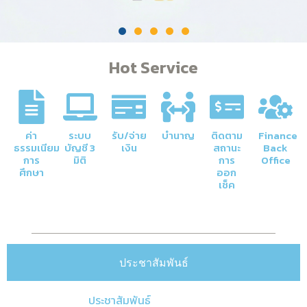
Hot Service
ค่า
ระบบ
รับ/จ่าย
บำนาญ
ติดตาม
Finance
ธรรมเนียม
บัญชี 3
เงิน
สถานะ
Back
การ
มิติ
การ
Office
ศึกษา
ออก
เช็ค
ประชาสัมพันธ์
ประชาสัมพันธ์