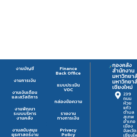
กองคลัง
งานบัญชี
Finance
สำนักงาน
Back Office
มหาวิทยาล
งานการเงิน
มหาวิทยาล
แบบประเมิน
เชียงใหม่
VOC
งานเงินเดือน
239
และสวัสดิการ
ถนน
กล่องข้อความ
ห้วย
แก้ว
งานพัฒนา
ตำบล
ระบบบริหาร
รายงาน
สุเทพ
งานคลัง
ทางการเงิน
อำเภอ
เมือง
งานสนับสนุน
Privacy
จังหวัด
ยุธศาสตร์งาน
Policy
เชียงให