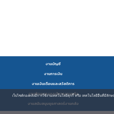
งานบัญชี
งานการเงิน
งานเงินเดือนและสวัสดิการ
งานพัฒนาระบบบริหารงานคลัง
เว็บไซต์กองคลังมีการใช้งานเทคโนโลยีคุกกี้ หรือ เทคโนโลยีอื่นที่มีลัก
งานสนับสนุนยุธศาสตร์งานคลัง