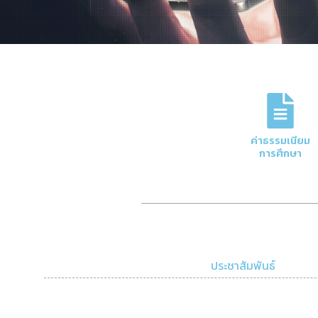
ภารกิจหลักของกอง
การจัดการด้านการเงินและบัญชีของมหาวิทย
ค่าธรรมเนียม
ความโปร่งใสและมีประสิทธิภาพ
การศึกษา
Click Here
ประชาสัมพันธ์