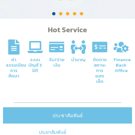
Hot Service
ค่า
ระบบ
รับ/จ่าย
บำนาญ
ติดตาม
Finance
ธรรมเนียม
บัญชี 3
เงิน
สถานะ
Back
การ
มิติ
การ
Office
ศึกษา
ออก
เช็ค
ประชาสัมพันธ์
ประชาสัมพันธ์