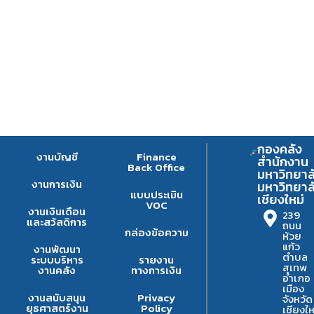
กองคลัง
งานบัญชี
Finance
สำนักงาน
Back Office
มหาวิทยาล
งานการเงิน
มหาวิทยาล
แบบประเมิน
เชียงใหม่
VOC
งานเงินเดือน
239
และสวัสดิการ
ถนน
กล่องข้อความ
ห้วย
แก้ว
งานพัฒนา
ตำบล
ระบบบริหาร
รายงาน
สุเทพ
งานคลัง
ทางการเงิน
อำเภอ
เมือง
งานสนับสนุน
Privacy
จังหวัด
ยุธศาสตร์งาน
Policy
เชียงให