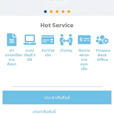
Hot Service
ค่า
ระบบ
รับ/จ่าย
บำนาญ
ติดตาม
Finance
ธรรมเนียม
บัญชี 3
เงิน
สถานะ
Back
การ
มิติ
การ
Office
ศึกษา
ออก
เช็ค
ประชาสัมพันธ์
ประชาสัมพันธ์