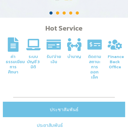
Hot Service
ค่า
ระบบ
รับ/จ่าย
บำนาญ
ติดตาม
Finance
ธรรมเนียม
บัญชี 3
เงิน
สถานะ
Back
การ
มิติ
การ
Office
ศึกษา
ออก
เช็ค
ประชาสัมพันธ์
ประชาสัมพันธ์