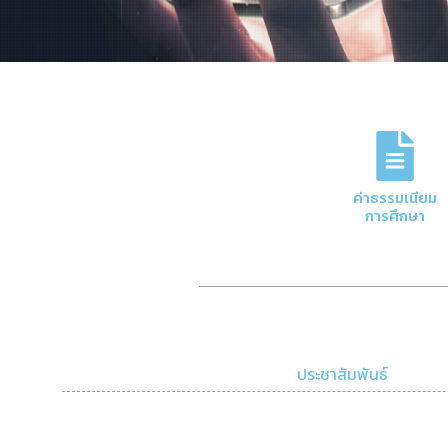
ภารกิจหลักของกอง
การจัดการด้านการเงินและบัญชีของมหาวิทย
ค่าธรรมเนียม
ความโปร่งใสและมีประสิทธิภาพ
การศึกษา
Click Here
ประชาสัมพันธ์