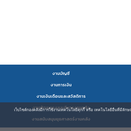
งานบัญชี
งานการเงิน
งานเงินเดือนและสวัสดิการ
งานพัฒนาระบบบริหารงานคลัง
เว็บไซต์กองคลังมีการใช้งานเทคโนโลยีคุกกี้ หรือ เทคโนโลยีอื่นที่มีลัก
งานสนับสนุนยุธศาสตร์งานคลัง