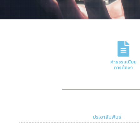
ภารกิจหลักของกอง
การจัดการด้านการเงินและบัญชีของมหาวิทย
ค่าธรรมเนียม
ความโปร่งใสและมีประสิทธิภาพ
การศึกษา
Click Here
ประชาสัมพันธ์