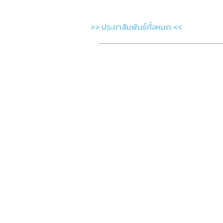
>> ประชาสัมพันธ์ทั้งหมด <<