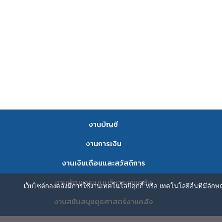
งานบัญชี
งานการเงิน
งานเงินเดือนและสวัสดิการ
งานพัฒนาระบบบริหารงานคลัง
เว็บไซต์กองคลังมีการใช้งานเทคโนโลยีคุกกี้ หรือ เทคโนโลยีอื่นที่มีลัก
งานสนับสนุนยุธศาสตร์งานคลัง