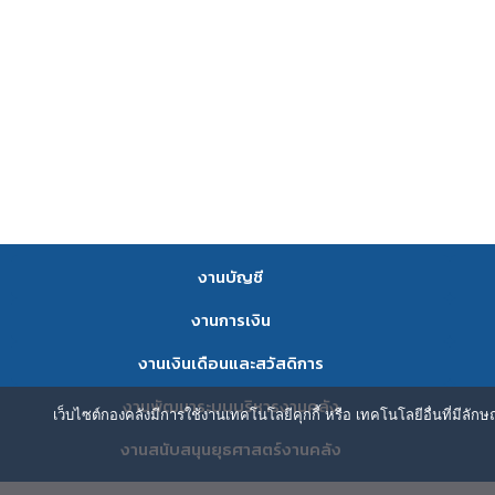
งานบัญชี
งานการเงิน
งานเงินเดือนและสวัสดิการ
งานพัฒนาระบบบริหารงานคลัง
เว็บไซต์กองคลังมีการใช้งานเทคโนโลยีคุกกี้ หรือ เทคโนโลยีอื่นที่มีลัก
งานสนับสนุนยุธศาสตร์งานคลัง