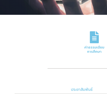
ภารกิจหลักของกอง
การจัดการด้านการเงินและบัญชีของมหาวิทย
ค่าธรรมเนียม
ความโปร่งใสและมีประสิทธิภาพ
การศึกษา
Click Here
ประชาสัมพันธ์