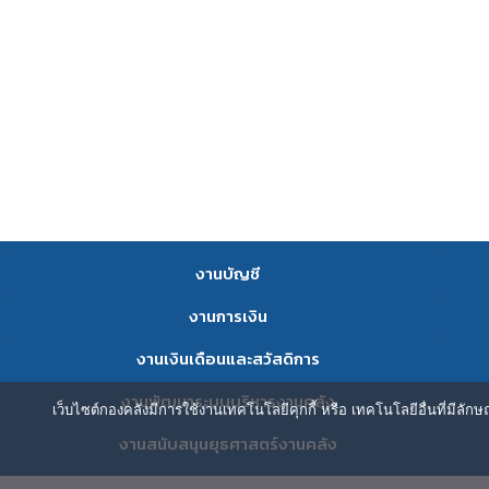
งานบัญชี
งานการเงิน
งานเงินเดือนและสวัสดิการ
งานพัฒนาระบบบริหารงานคลัง
เว็บไซต์กองคลังมีการใช้งานเทคโนโลยีคุกกี้ หรือ เทคโนโลยีอื่นที่มีลัก
งานสนับสนุนยุธศาสตร์งานคลัง