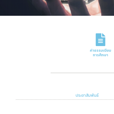
ภารกิจหลักของกอง
การจัดการด้านการเงินและบัญชีของมหาวิทย
ค่าธรรมเนียม
ความโปร่งใสและมีประสิทธิภาพ
การศึกษา
Click Here
ประชาสัมพันธ์