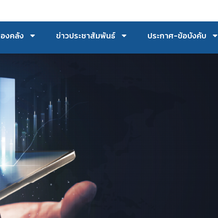
กองคลัง
ข่าวประชาสัมพันธ์
ประกาศ-ข้อบังคับ