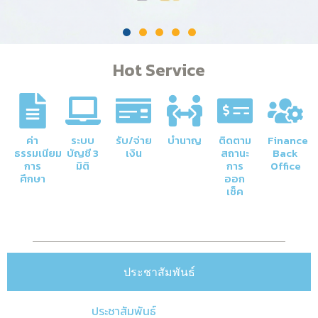
Hot Service
ค่า
ระบบ
รับ/จ่าย
บำนาญ
ติดตาม
Finance
ธรรมเนียม
บัญชี 3
เงิน
สถานะ
Back
การ
มิติ
การ
Office
ศึกษา
ออก
เช็ค
ประชาสัมพันธ์
ประชาสัมพันธ์