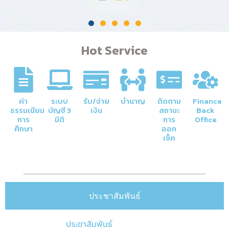
Hot Service
ค่า
ระบบ
รับ/จ่าย
บำนาญ
ติดตาม
Finance
ธรรมเนียม
บัญชี 3
เงิน
สถานะ
Back
การ
มิติ
การ
Office
ศึกษา
ออก
เช็ค
ประชาสัมพันธ์
ประชาสัมพันธ์