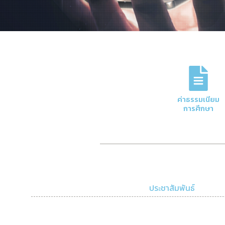
ภารกิจหลักของกอง
การจัดการด้านการเงินและบัญชีของมหาวิทย
ค่าธรรมเนียม
ความโปร่งใสและมีประสิทธิภาพ
การศึกษา
Click Here
ประชาสัมพันธ์