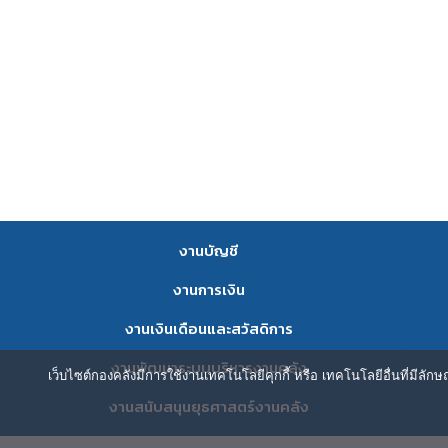
งานบัญชี
งานการเงิน
งานเงินเดือนและสวัสดิการ
งานพัฒนาระบบบริหารงานคลัง
เว็บไซต์กองคลังมีการใช้งานเทคโนโลยีคุกกี้ หรือ เทคโนโลยีอื่นที่มีลัก
งานสนับสนุนยุธศาสตร์งานคลัง