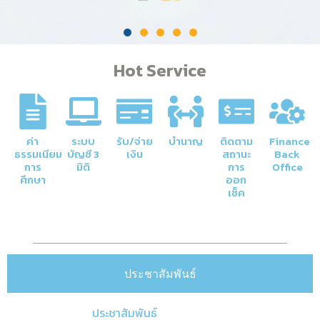
Hot Service
ค่า
ระบบ
รับ/จ่าย
บำนาญ
ติดตาม
Finance
ธรรมเนียม
บัญชี 3
เงิน
สถานะ
Back
การ
มิติ
การ
Office
ศึกษา
ออก
เช็ค
ประชาสัมพันธ์
ประชาสัมพันธ์