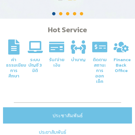
Hot Service
ค่า
ระบบ
รับ/จ่าย
บำนาญ
ติดตาม
Finance
ธรรมเนียม
บัญชี 3
เงิน
สถานะ
Back
การ
มิติ
การ
Office
ศึกษา
ออก
เช็ค
ประชาสัมพันธ์
ประชาสัมพันธ์