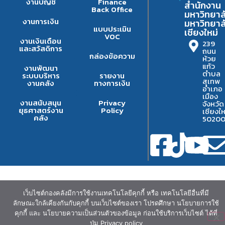
งานบัญชี
Finance
สำนักงาน
Back Office
มหาวิทยาล
งานการเงิน
มหาวิทยาล
แบบประเมิน
เชียงใหม่
VOC
งานเงินเดือน
239
และสวัสดิการ
ถนน
กล่องข้อความ
ห้วย
แก้ว
งานพัฒนา
ตำบล
ระบบบริหาร
รายงาน
สุเทพ
งานคลัง
ทางการเงิน
อำเภอ
เมือง
งานสนับสนุน
Privacy
จังหวัด
ยุธศาสตร์งาน
Policy
เชียงให
คลัง
5020
เว็บไซต์กองคลังมีการใช้งานเทคโนโลยีคุกกี้ หรือ เทคโนโลยีอื่นที่มี
ลักษณะใกล้เคียงกันกับคุกกี้ บนเว็บไซต์ของเรา โปรดศึกษา นโยบายการใช้
คุกกี้ และ นโยบายความเป็นส่วนตัวของข้อมูล ก่อนใช้บริการเว็บไซต์ ได้ที่
ปุ่ม Privacy policy