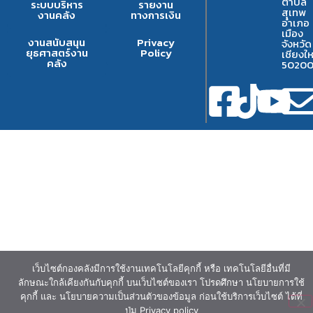
ตำบล
ระบบบริหาร
รายงาน
สุเทพ
งานคลัง
ทางการเงิน
อำเภอ
เมือง
งานสนับสนุน
Privacy
จังหวัด
ยุธศาสตร์งาน
Policy
เชียงให
คลัง
5020
เว็บไซต์กองคลังมีการใช้งานเทคโนโลยีคุกกี้ หรือ เทคโนโลยีอื่นที่มี
ลักษณะใกล้เคียงกันกับคุกกี้ บนเว็บไซต์ของเรา โปรดศึกษา นโยบายการใช้
คุกกี้ และ นโยบายความเป็นส่วนตัวของข้อมูล ก่อนใช้บริการเว็บไซต์ ได้ที่
ปุ่ม Privacy policy