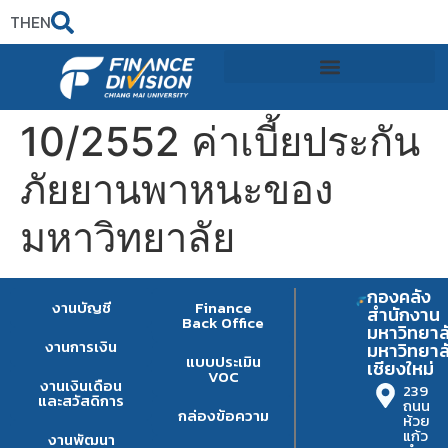
TH
EN
10/2552 ค่าเบี้ยประกัน
ภัยยานพาหนะของ
มหาวิทยาลัย
กองคลัง
งานบัญชี
Finance
สำนักงาน
Back Office
มหาวิทยาล
งานการเงิน
มหาวิทยาล
แบบประเมิน
เชียงใหม่
VOC
งานเงินเดือน
239
และสวัสดิการ
ถนน
กล่องข้อความ
ห้วย
แก้ว
งานพัฒนา