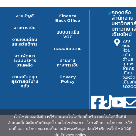
กองคลัง
งานบัญชี
Finance
สำนักงาน
Back Office
มหาวิทยาล
งานการเงิน
มหาวิทยาล
แบบประเมิน
เชียงใหม่
VOC
งานเงินเดือน
239
และสวัสดิการ
ถนน
กล่องข้อความ
ห้วย
แก้ว
งานพัฒนา
ตำบล
ระบบบริหาร
รายงาน
สุเทพ
งานคลัง
ทางการเงิน
อำเภอ
เมือง
งานสนับสนุน
Privacy
จังหวัด
ยุธศาสตร์งาน
Policy
เชียงให
คลัง
5020
เว็บไซต์กองคลังมีการใช้งานเทคโนโลยีคุกกี้ หรือ เทคโนโลยีอื่นที่มี
ลักษณะใกล้เคียงกันกับคุกกี้ บนเว็บไซต์ของเรา โปรดศึกษา นโยบายการใช้
คุกกี้ และ นโยบายความเป็นส่วนตัวของข้อมูล ก่อนใช้บริการเว็บไซต์ ได้ที่
ปุ่ม Privacy policy