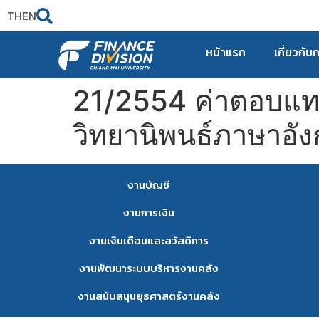
TH
EN
หน้าแรก
เกี่ยวกับ
21/2554 ค่าตอบแท
วิทยานิพนธ์ภาษาอั
งานบัญชี
งานการเงิน
งานเงินเดือนและสวัสดิการ
งานพัฒนาระบบบริหารงานคลัง
งานสนับสนุนยุธศาสตร์งานคลัง