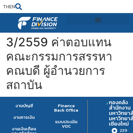
TH
EN
3/2559 ค่าตอบแทน
คณะกรรมการสรรหา
คณบดี ผู้อำนวยการ
สถาบัน
กองคลัง
งานบัญชี
Finance
สำนักงาน
Back Office
มหาวิทยาล
งานการเงิน
มหาวิทยาล
แบบประเมิน
เชียงใหม่
VOC
งานเงินเดือน
239