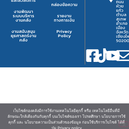
และสวัสดิการ
ถนน
กล่องข้อความ
ห้วย
แก้ว
งานพัฒนา
ตำบล
ระบบบริหาร
รายงาน
สุเทพ
งานคลัง
ทางการเงิน
อำเภอ
เมือง
งานสนับสนุน
Privacy
จังหวัด
ยุธศาสตร์งาน
Policy
เชียงให
คลัง
5020
เว็บไซต์กองคลังมีการใช้งานเทคโนโลยีคุกกี้ หรือ เทคโนโลยีอื่นที่มี
ลักษณะใกล้เคียงกันกับคุกกี้ บนเว็บไซต์ของเรา โปรดศึกษา นโยบายการใช้
คุกกี้ และ นโยบายความเป็นส่วนตัวของข้อมูล ก่อนใช้บริการเว็บไซต์ ได้ที่
ปุ่ม Privacy policy