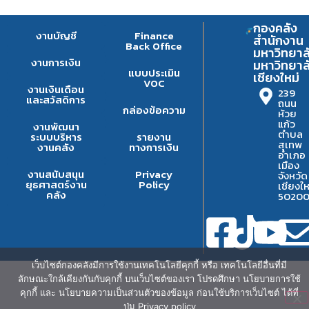
กองคลัง
งานบัญชี
Finance
สำนักงาน
Back Office
มหาวิทยาล
งานการเงิน
มหาวิทยาล
แบบประเมิน
เชียงใหม่
VOC
งานเงินเดือน
239
และสวัสดิการ
ถนน
กล่องข้อความ
ห้วย
แก้ว
งานพัฒนา
ตำบล
ระบบบริหาร
รายงาน
สุเทพ
งานคลัง
ทางการเงิน
อำเภอ
เมือง
งานสนับสนุน
Privacy
จังหวัด
ยุธศาสตร์งาน
Policy
เชียงให
คลัง
5020
เว็บไซต์กองคลังมีการใช้งานเทคโนโลยีคุกกี้ หรือ เทคโนโลยีอื่นที่มี
ลักษณะใกล้เคียงกันกับคุกกี้ บนเว็บไซต์ของเรา โปรดศึกษา นโยบายการใช้
คุกกี้ และ นโยบายความเป็นส่วนตัวของข้อมูล ก่อนใช้บริการเว็บไซต์ ได้ที่
ปุ่ม Privacy policy