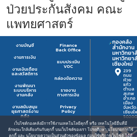
ป่วยประกันสังคม คณะ
แพทยศาสตร์
กองคลัง
งานบัญชี
Finance
สำนักงาน
Back Office
มหาวิทยาล
งานการเงิน
มหาวิทยาล
แบบประเมิน
เชียงใหม่
VOC
งานเงินเดือน
239
และสวัสดิการ
ถนน
กล่องข้อความ
ห้วย
แก้ว
งานพัฒนา
ตำบล
ระบบบริหาร
รายงาน
สุเทพ
งานคลัง
ทางการเงิน
อำเภอ
เมือง
งานสนับสนุน
Privacy
จังหวัด
ยุธศาสตร์งาน
Policy
เชียงให
คลัง
5020
เว็บไซต์กองคลังมีการใช้งานเทคโนโลยีคุกกี้ หรือ เทคโนโลยีอื่นที่มี
ลักษณะใกล้เคียงกันกับคุกกี้ บนเว็บไซต์ของเรา โปรดศึกษา นโยบายการใช้
คุกกี้ และ นโยบายความเป็นส่วนตัวของข้อมูล ก่อนใช้บริการเว็บไซต์ ได้ที่