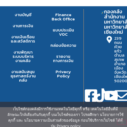
กองคลัง
งานบัญชี
Finance
สำนักงาน
Back Office
มหาวิทยาล
งานการเงิน
มหาวิทยาล
แบบประเมิน
เชียงใหม่
VOC
งานเงินเดือน
239
และสวัสดิการ
ถนน
กล่องข้อความ
ห้วย
แก้ว
งานพัฒนา
ตำบล
ระบบบริหาร
รายงาน
สุเทพ
งานคลัง
ทางการเงิน
อำเภอ
เมือง
งานสนับสนุน
Privacy
จังหวัด
ยุธศาสตร์งาน
Policy
เชียงให
คลัง
5020
เว็บไซต์กองคลังมีการใช้งานเทคโนโลยีคุกกี้ หรือ เทคโนโลยีอื่นที่มี
ลักษณะใกล้เคียงกันกับคุกกี้ บนเว็บไซต์ของเรา โปรดศึกษา นโยบายการใช้
คุกกี้ และ นโยบายความเป็นส่วนตัวของข้อมูล ก่อนใช้บริการเว็บไซต์ ได้ที่
ปุ่ม Privacy policy