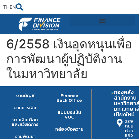
TH
EN
6/2558 เงินอุดหนุนเพื่อ
การพัฒนาผู้ปฏิบัติงาน
ในมหาวิทยาลัย
กองคลัง
งานบัญชี
Finance
สำนักงาน
Back Office
มหาวิทยาล
งานการเงิน
มหาวิทยาล
แบบประเมิน
เชียงใหม่
VOC
งานเงินเดือน
239
และสวัสดิการ
ถนน
กล่องข้อความ
ห้วย
แก้ว
งานพัฒนา