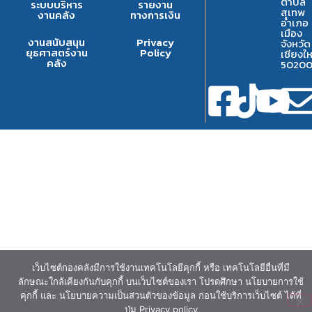
ตำบล
ระบบบริหาร
รายงาน
สุเทพ
งานคลัง
ทางการเงิน
อำเภอ
เมือง
งานสนับสนุน
Privacy
จังหวัด
ยุธศาสตร์งาน
Policy
เชียงให
คลัง
5020
เว็บไซต์กองคลังมีการใช้งานเทคโนโลยีคุกกี้ หรือ เทคโนโลยีอื่นที่มี
ลักษณะใกล้เคียงกันกับคุกกี้ บนเว็บไซต์ของเรา โปรดศึกษา นโยบายการใช้
คุกกี้ และ นโยบายความเป็นส่วนตัวของข้อมูล ก่อนใช้บริการเว็บไซต์ ได้ที่
ปุ่ม Privacy policy