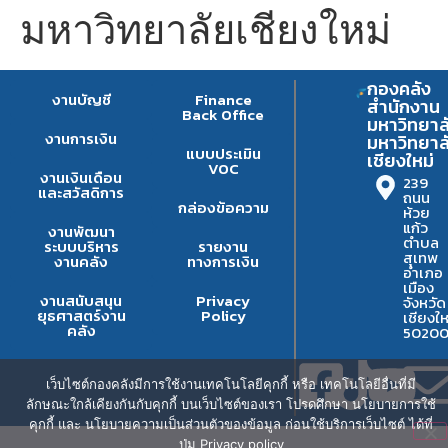
มหาวิทยาลัยเชียงใหม่
กองคลัง
งานบัญชี
Finance
สำนักงาน
Back Office
มหาวิทยาล
งานการเงิน
มหาวิทยาล
แบบประเมิน
เชียงใหม่
VOC
งานเงินเดือน
239
และสวัสดิการ
ถนน
กล่องข้อความ
ห้วย
แก้ว
งานพัฒนา
ตำบล
ระบบบริหาร
รายงาน
สุเทพ
งานคลัง
ทางการเงิน
อำเภอ
เมือง
งานสนับสนุน
Privacy
จังหวัด
ยุธศาสตร์งาน
Policy
เชียงให
คลัง
5020
เว็บไซต์กองคลังมีการใช้งานเทคโนโลยีคุกกี้ หรือ เทคโนโลยีอื่นที่มี
ลักษณะใกล้เคียงกันกับคุกกี้ บนเว็บไซต์ของเรา โปรดศึกษา นโยบายการใช้
คุกกี้ และ นโยบายความเป็นส่วนตัวของข้อมูล ก่อนใช้บริการเว็บไซต์ ได้ที่
ปุ่ม Privacy policy