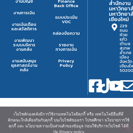
งานบัญชี
Finance
สำนักงาน
Back Office
มหาวิทยาล
งานการเงิน
มหาวิทยาล
แบบประเมิน
เชียงใหม่
VOC
งานเงินเดือน
239
และสวัสดิการ
ถนน
กล่องข้อความ
ห้วย
แก้ว
งานพัฒนา
ตำบล
ระบบบริหาร
รายงาน
สุเทพ
งานคลัง
ทางการเงิน
อำเภอ
เมือง
งานสนับสนุน
Privacy
จังหวัด
ยุธศาสตร์งาน
Policy
เชียงให
คลัง
5020
เว็บไซต์กองคลังมีการใช้งานเทคโนโลยีคุกกี้ หรือ เทคโนโลยีอื่นที่มี
ลักษณะใกล้เคียงกันกับคุกกี้ บนเว็บไซต์ของเรา โปรดศึกษา นโยบายการใช้
คุกกี้ และ นโยบายความเป็นส่วนตัวของข้อมูล ก่อนใช้บริการเว็บไซต์ ได้ที่
ปุ่ม Privacy policy