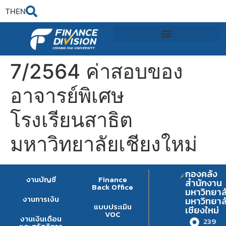
TH
EN
7/2564 ค่าสอบของ
อาจารย์พิเศษ
โรงเรียนสาธิต
มหาวิทยาลัยเชียงใหม่
กองคลัง
งานบัญชี
Finance
สำนักงาน
Back Office
มหาวิทยาล
งานการเงิน
มหาวิทยาล
แบบประเมิน
เชียงใหม่
VOC
งานเงินเดือน
239