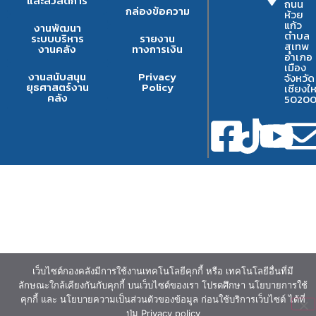
และสวัสดิการ
ถนน
กล่องข้อความ
ห้วย
แก้ว
งานพัฒนา
ตำบล
ระบบบริหาร
รายงาน
สุเทพ
งานคลัง
ทางการเงิน
อำเภอ
เมือง
งานสนับสนุน
Privacy
จังหวัด
ยุธศาสตร์งาน
Policy
เชียงให
คลัง
5020
เว็บไซต์กองคลังมีการใช้งานเทคโนโลยีคุกกี้ หรือ เทคโนโลยีอื่นที่มี
ลักษณะใกล้เคียงกันกับคุกกี้ บนเว็บไซต์ของเรา โปรดศึกษา นโยบายการใช้
คุกกี้ และ นโยบายความเป็นส่วนตัวของข้อมูล ก่อนใช้บริการเว็บไซต์ ได้ที่
ปุ่ม Privacy policy