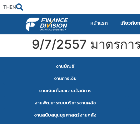
TH
EN
หน้าแรก
เกี่ยวกับ
9/7/2557 มาตรการป
งานบัญชี
งานการเงิน
งานเงินเดือนและสวัสดิการ
งานพัฒนาระบบบริหารงานคลัง
งานสนับสนุนยุธศาสตร์งานคลัง