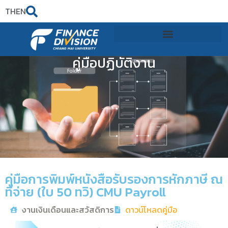
TH
EN
คู่มือปฏิบัติงาน
คู่มือการพิมพ์หนังสือรับรองการหักภาษี ณ
ที่จ่าย (ใบ 50 ทวิ) CMU Payroll
งานเงินเดือนและสวัสดิการ
ดาวน์โหลดคู่มือ