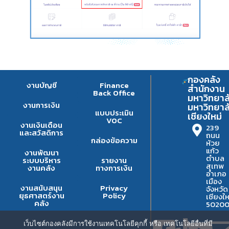
กองคลัง
งานบัญชี
Finance
สำนักงาน
Back Office
มหาวิทยาล
งานการเงิน
มหาวิทยาล
แบบประเมิน
เชียงใหม่
VOC
งานเงินเดือน
239
และสวัสดิการ
ถนน
กล่องข้อความ
ห้วย
แก้ว
งานพัฒนา
ตำบล
ระบบบริหาร
รายงาน
สุเทพ
งานคลัง
ทางการเงิน
อำเภอ
เมือง
งานสนับสนุน
Privacy
จังหวัด
ยุธศาสตร์งาน
Policy
เชียงให
คลัง
5020
เว็บไซต์กองคลังมีการใช้งานเทคโนโลยีคุกกี้ หรือ เทคโนโลยีอื่นที่มี