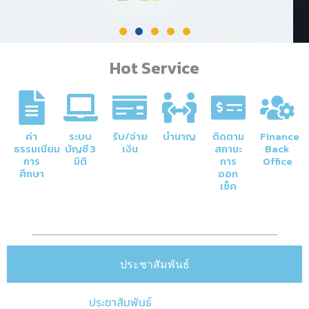
Hot Service
ค่า
ระบบ
รับ/จ่าย
บำนาญ
ติดตาม
Finance
ธรรมเนียม
บัญชี 3
เงิน
สถานะ
Back
การ
มิติ
การ
Office
ศึกษา
ออก
เช็ค
ประชาสัมพันธ์
ประชาสัมพันธ์