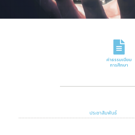
ภารกิจหลักของกอง
การจัดการด้านการเงินและบัญชีของมหาวิทย
ค่าธรรมเนียม
ความโปร่งใสและมีประสิทธิภาพ
การศึกษา
Click Here
ประชาสัมพันธ์