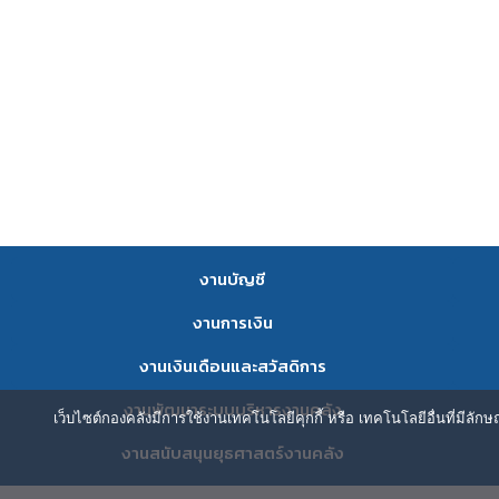
งานบัญชี
งานการเงิน
งานเงินเดือนและสวัสดิการ
งานพัฒนาระบบบริหารงานคลัง
เว็บไซต์กองคลังมีการใช้งานเทคโนโลยีคุกกี้ หรือ เทคโนโลยีอื่นที่มีลัก
งานสนับสนุนยุธศาสตร์งานคลัง