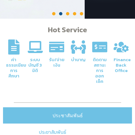
Hot Service
ค่า
ระบบ
รับ/จ่าย
บำนาญ
ติดตาม
Finance
ธรรมเนียม
บัญชี 3
เงิน
สถานะ
Back
การ
มิติ
การ
Office
ศึกษา
ออก
เช็ค
ประชาสัมพันธ์
ประชาสัมพันธ์